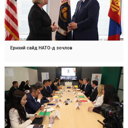
Ерөнхий сайд НАТО-д зочлов