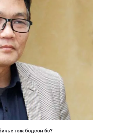
бичье гэж бодсон бэ?