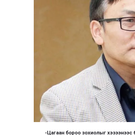
-Цагаан бороо зохиолыг хэзээнээс 