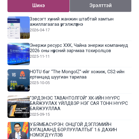
Шинэ
Эрэлттэй
Зэвсэгт хүчний жанжин штабтай хамтын
ажиллагаагаа үргэлжлүүлнэ
2026-04-17
Энержи ресурс ХХК, Чайна энержи компаниуд
2026 оны нүүрсний зарчмаа тохиролцов
2025-11-11
HOTU баг “The MongolZ”-ийг хожиж, CS2-ийн
ертөнцөд шуугиан тарилаа
2025-10-05
“ЭРДЭНЭС ТАВАНТОЛГОЙ” ХК-ИЙН НҮҮРС
БАЯЖУУЛАХ ҮЙЛДВЭР НЭГ САЯ ТОНН НҮҮРС
БАЯЖУУЛЛАА
2025-09-15
У.БЯМБАСҮРЭН: ОНЦГОЙ ДЭГЛЭМИЙН
ХУГАЦААНД БОРЛУУЛАЛТЫГ 1.6 ДАХИН
НЭМЭГДҮҮЛЭВ