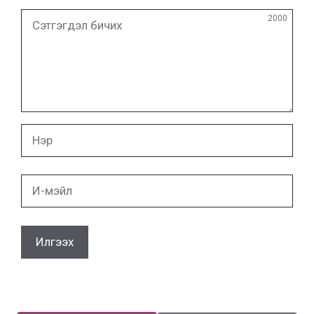
Сэтгэгдэл
2000
бичих
Нэр
И-
мэйл