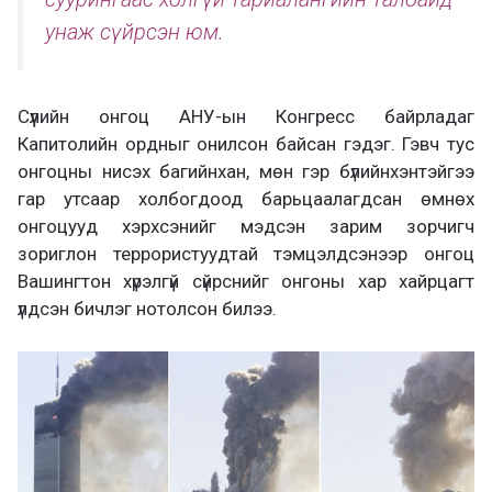
унаж сүйрсэн юм.
Сүүлийн онгоц АНУ-ын Конгресс байрладаг
Капитолийн ордныг онилсон байсан гэдэг. Гэвч тус
онгоцны нисэх багийнхан, мөн гэр бүлийнхэнтэйгээ
гар утсаар холбогдоод барьцаалагдсан өмнөх
онгоцууд хэрхсэнийг мэдсэн зарим зорчигч
зориглон террористуудтай тэмцэлдсэнээр онгоц
Вашингтон хүрэлгүй сүйрснийг онгоны хар хайрцагт
үлдсэн бичлэг нотолсон билээ.