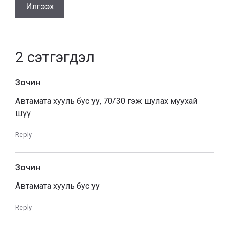
2
сэтгэгдэл
Зочин
Автамата хууль бус уу, 70/30 гэж шулах муухай
шүү
Reply
Зочин
Автамата хууль бус уу
Reply