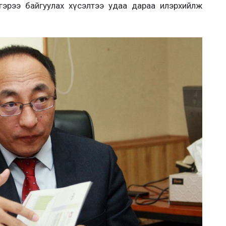
 гэрээ байгуулах хүсэлтээ удаа дараа илэрхийлж