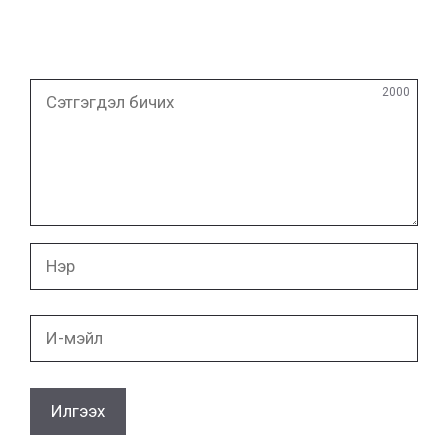
Сэтгэгдэл
2000
бичих
Нэр
И-
мэйл