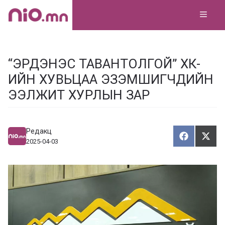
Skip
MEN
to
content
“ЭРДЭНЭС ТАВАНТОЛГОЙ” ХК-
ИЙН ХУВЬЦАА ЭЗЭМШИГЧДИЙН
ЭЭЛЖИТ ХУРЛЫН ЗАР
Редакц
Хуваалца
Түг
Х
Т
2025-04-03
у
ү
в
г
а
э
а
э
л
х
ц
а
х