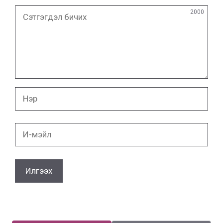
Сэтгэгдэл
2000
бичих
Нэр
И-
мэйл