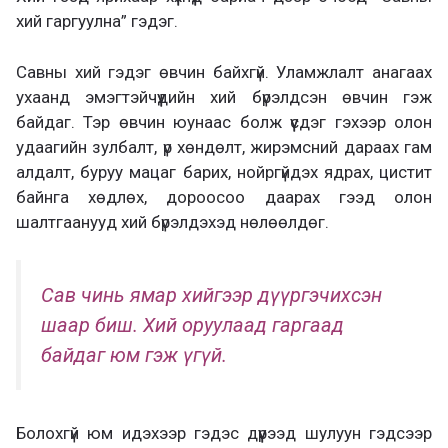
хий гаргуулна” гэдэг.
Савны хий гэдэг өвчин байхгүй. Уламжлалт анагаах
ухаанд эмэгтэйчүүдийн хий бүрэлдсэн өвчин гэж
байдаг. Тэр өвчин юунаас болж үүсдэг гэхээр олон
удаагийн зулбалт, үр хөндөлт, жирэмсний дараах гам
алдалт, буруу мацаг барих, нойргүйдэх ядрах, цистит
байнга хөдлөх, дороосоо даарах гээд олон
шалтгаанууд хий бүрэлдэхэд нөлөөлдөг.
Сав чинь ямар хийгээр дүүргэчихсэн
шаар биш.
Хий оруулаад гаргаад
байдаг юм гэж үгүй.
Болохгүй юм идэхээр гэдэс дүүрээд шулуун гэдсээр