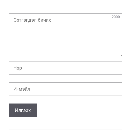
Сэтгэгдэл
2000
бичих
Нэр
И-
мэйл