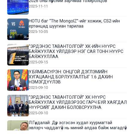
2026 оны нүүрсний зарчмаа тохиролцов
2025-11-11
HOTU баг “The MongolZ”-ийг хожиж, CS2-ийн
ертөнцөд шуугиан тарилаа
2025-10-05
“ЭРДЭНЭС ТАВАНТОЛГОЙ” ХК-ИЙН НҮҮРС
БАЯЖУУЛАХ ҮЙЛДВЭР НЭГ САЯ ТОНН НҮҮРС
БАЯЖУУЛЛАА
2025-09-15
У.БЯМБАСҮРЭН: ОНЦГОЙ ДЭГЛЭМИЙН
ХУГАЦААНД БОРЛУУЛАЛТЫГ 1.6 ДАХИН
НЭМЭГДҮҮЛЭВ
2025-09-10
“ЭРДЭНЭС ТАВАНТОЛГОЙ” ХК НҮҮРС
БАЯЖУУЛАХ ҮЙЛДВЭРЭЭС ГАРЧ БУЙ ХАЯГДАЛ
НҮҮРСИЙГ ДАХИН БОЛОВСРУУЛНА
2025-09-10
Л.Гүндалай: Дүр эсгэсэн худал хуурмагтай
эвлэрч чаддаггүй нь миний алдаа байж магадгүй
2025-09-05