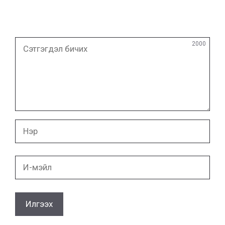
Сэтгэгдэл
2000
бичих
Нэр
И-
мэйл