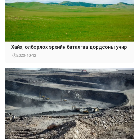
Хайх, олборлох эрхийн баталгаа дордсоны учир
2023-10-12