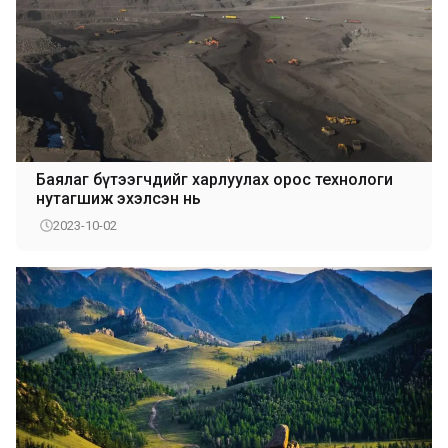
Баялаг бүтээгчдийг харлуулах орос технологи
нутагшиж эхэлсэн нь
2023-10-02