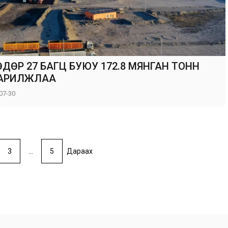
ДӨР 27 БАГЦ БУЮУ 172.8 МЯНГАН ТОНН
С АРИЛЖЛАА
07-30
3
…
5
Дараах