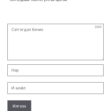
Сэтгэгдэл
2000
бичих
Нэр
И-
мэйл