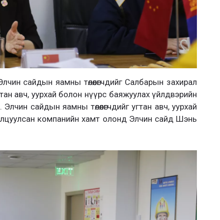
чин сайдын яамны төлөөлөгчдийг Салбарын захирал
гтан авч, уурхай болон нүүрс баяжуулах үйлдвэрийн
Элчин сайдын яамны төлөөлөгчдийг угтан авч, уурхай
илцуулсан компанийн хамт олонд Элчин сайд Шэнь