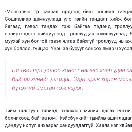
-Монголын төр саарал ордонд биш сошиал тавц
Сошиалиар дамнуулаад улс төрийн тандалт хийж болн
Яагаад гэвэл тандах гэж байгаа тэдэнд троллуу
сонирхолдоо нийцүүлээд троллуудаа ажиллуулаад б
муухай хүн болгоё гэвэл ялгаа байхгүй троллууд нь ажил
хүн боллоо, гүйцээ. Үнэн зөв бурууг сонсох ямар ч хүсэл
Би твиттерт долоо хоногт нэгээс хоёр удаа 
байгаа хүнийг дагадаг. Өдөрт арав хорин мес
бүтэхгүй амьтан гэж үздэг.
Тийм шалгуур тавиад эхлэхээр миний дагах ёстой х
болчихоод байгаа юм. Фэйсбүүкийг төдийлөн ашигладаг
дэндүү их тул анхаарал хандуулдаггүй. Хааяа нэг хөлбөмб