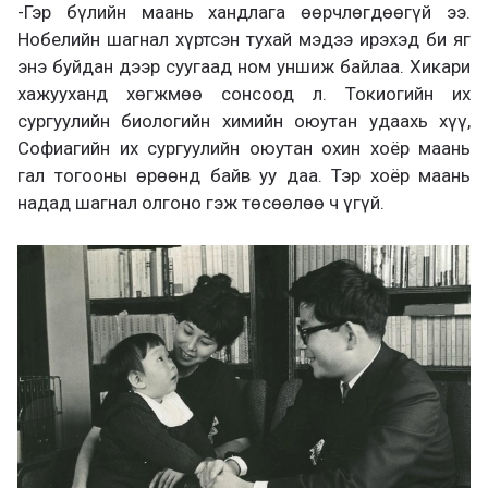
-Гэр бүлийн маань хандлага өөрчлөгдөөгүй ээ.
Нобелийн шагнал хүртсэн тухай мэдээ ирэхэд би яг
энэ буйдан дээр суугаад ном уншиж байлаа. Хикари
хажууханд хөгжмөө сонсоод л. Токиогийн их
сургуулийн биологийн химийн оюутан удаахь хүү,
Софиагийн их сургуулийн оюутан охин хоёр маань
гал тогооны өрөөнд байв уу даа. Тэр хоёр маань
надад шагнал олгоно гэж төсөөлөө ч үгүй.