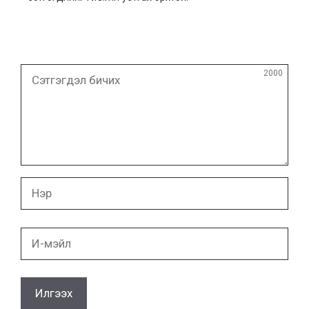
Сэтгэгдэл
2000
бичих
Нэр
И-
мэйл