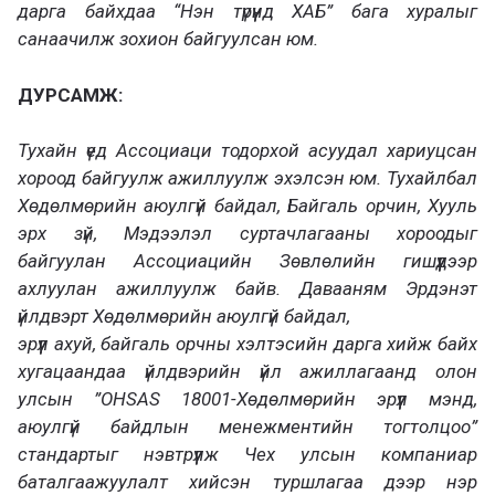
дарга байхдаа “Нэн түрүүнд ХАБ” бага хуралыг
санаачилж зохион байгуулсан юм.
ДУРСАМЖ:
Тухайн үед Ассоциаци тодорхой асуудал хариуцсан
хороод байгуулж ажиллуулж эхэлсэн юм. Тухайлбал
Хөдөлмөрийн аюулгүй байдал, Байгаль орчин, Хууль
эрх зүй, Мэдээлэл суртачлагааны хороодыг
байгуулан Ассоциацийн Зөвлөлийн гишүүдээр
ахлуулан ажиллуулж байв. Давааням Эрдэнэт
үйлдвэрт Хөдөлмөрийн аюулгүй байдал,
эрүүл ахуй, байгаль орчны хэлтэсийн дарга хийж байх
хугацаандаа үйлдвэрийн үйл ажиллагаанд олон
улсын ”OHSAS 18001-Хөдөлмөрийн эрүүл мэнд,
аюулгүй байдлын менежментийн тогтолцоо”
стандартыг нэвтрүүлж Чех улсын компаниар
баталгаажуулалт хийсэн туршлагаа дээр нэр