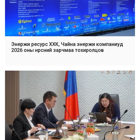
Энержи ресурс ХХК, Чайна энержи компаниуд
2026 оны нүүрсний зарчмаа тохиролцов