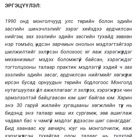
ЭРГЭЦҮҮЛЭЛ:
1990 онд монголчууд улс төрийн болон эдийн
засгийн шинэчлэлийг зэрэг хийхдээ ардчилсан
нийгэм, зах зээлийн эдийн засгийн тухайд зөвхөн
нэр томъёо, үндсэн зарчмын онолын мэдлэгтэйгээр
шилжилтийг эхлүүлсэн болохоос яг яаж хэрэгжүүлдэг
механизмыг мэдэх боломжгүй байсан, хэрэгждэг
тогтолцооны талаар практик мэдлэггүй хэдий ч зах
зээлийн эдийн засаг, ардчилсан нийгмийг хөгжүүлж
ирсэн бусад орнуудын төрийн бодлогоос Монголд
нутагшуулах үйл ажиллагааг л эхлүүлэх, хэрэгжүүлэх чин
эрмэлзэлтэй байцгаасан юм шиг байгаа юм. Харин
энэ 30 гаруй жилийн хугацааны хөгжлийн түүх нь
бидэнд энэ талаар маш их сургамж, зөв ашиглаж
чадвал бас ч чамгүй мэдлэг үлдээсэн шиг санагддаг.
Бид хаанаас юу авчирч, юуг нь монголчилж, яаж
хэрэгжүүлсэн тухайгаа олон талаас нь тулхтай