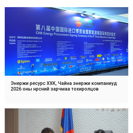
Энержи ресурс ХХК, Чайна энержи компаниуд
2026 оны нүүрсний зарчмаа тохиролцов