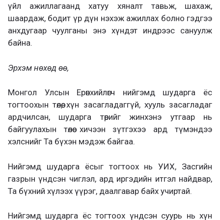
үйл ажиллагаанд хатуу хяналт тавьж, шахаж,
шаардаж, бодит үр дүн нэхэж ажиллах болно гэдгээ
анхдугаар чуулганы энэ хүндэт индрээс сануулж
байна.
Эрхэм нөхөд өө,
Монгол Улсын Ерөнхийлөгч нийгэмд шударга ёс
тогтоохын төлөө, хүн засагладаггүй, хууль засагладаг
ардчилсан, шударга төрийг жинхэнэ утгаар нь
байгуулахын төлөө хичээн зүтгэхээ ард түмэндээ
хэлснийг Та бүхэн мэдэж байгаа.
Нийгэмд шударга ёсыг тогтоох нь УИХ, Засгийн
газрын үндсэн чиглэл, ард иргэдийн итгэл найдвар,
Та бүхний хүлээх үүрэг, даалгавар байх учиртай.
Нийгэмд шударга ёс тогтоох үндсэн суурь нь хүн