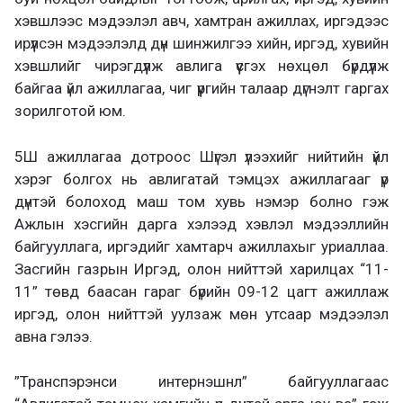
хэвшлээс мэдээлэл авч, хамтран ажиллах, иргэдээс
ирүүлсэн мэдээлэлд дүн шинжилгээ хийн, иргэд, хувийн
хэвшлийг чирэгдүүлж авлига үүсгэх нөхцөл бүрдүүлж
байгаа үйл ажиллагаа, чиг үүргийн талаар дүгнэлт гаргах
зорилготой юм.
5Ш ажиллагаа дотроос Шүгэл үлээхийг нийтийн үйл
хэрэг болгох нь авлигатай тэмцэх ажиллагааг үр
дүнтэй болоход маш том хувь нэмэр болно гэж
Ажлын хэсгийн дарга хэлээд хэвлэл мэдээллийн
байгууллага, иргэдийг хамтарч ажиллахыг уриаллаа.
Засгийн газрын Иргэд, олон нийттэй харилцах “11-
11” төвд баасан гараг бүрийн 09-12 цагт ажиллаж
иргэд, олон нийттэй уулзаж мөн утсаар мэдээлэл
авна гэлээ.
”Транспэрэнси интернэшнл” байгууллагаас